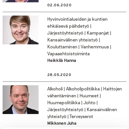
02.06.2020
Hyvinvointialueiden ja kuntien
ehkäisevä päihdetyö |
Järjestöyhteistyö | Kampanjat |
Kansainvälinen yhteistyö |
Kouluttaminen | Vanhemmuus |
Vapaaehtoistoiminta
Heikkilä Hanna
28.05.2020
Alkoholi | Alkoholipolitiikka | Haittojen
vähentäminen | Huumeet |
Huumepolitiikka | Johto |
Järjestöyhteistyö | Kansainvälinen
yhteistyö | Terveyserot
Mikkonen Juha