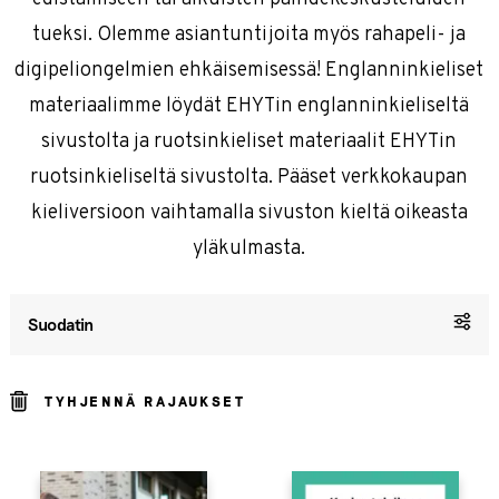
tueksi. Olemme asiantuntijoita myös rahapeli- ja
digipeliongelmien ehkäisemisessä! Englanninkieliset
materiaalimme löydät EHYTin englanninkieliseltä
sivustolta ja ruotsinkieliset materiaalit EHYTin
ruotsinkieliseltä sivustolta. Pääset verkkokaupan
kieliversioon vaihtamalla sivuston kieltä oikeasta
yläkulmasta.
Suodatin
TYHJENNÄ RAJAUKSET