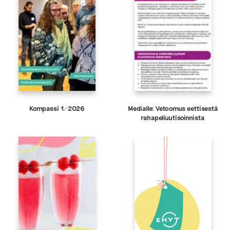
Kompassi 1/2026
Medialle: Vetoomus eettisestä
rahapeliuutisoinnista