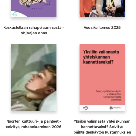
Keskustellaan rahapelaamisesta –
Vuosikertomus 2025
ohjaajan opas
Nuorten kulttuuri- ja päihteet -
Yksilön valinnasta yhteiskunnan
selvitys, rahapelaaminen 2026
kannettavaksi? Selvitys
päihteidenkäytön kustannuksien