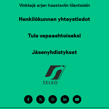
Vinkkejä arjen haastaviin tilanteisiin
Henkilökunnan yhteystiedot
Tule vapaaehtoiseksi
Jäsenyhdistykset