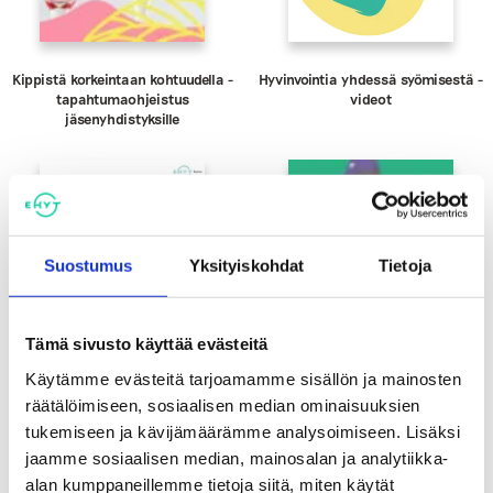
Kippistä korkeintaan kohtuudella -
Hyvinvointia yhdessä syömisestä -
tapahtumaohjeistus
videot
jäsenyhdistyksille
Suostumus
Yksityiskohdat
Tietoja
Tämä sivusto käyttää evästeitä
Käytämme evästeitä tarjoamamme sisällön ja mainosten
räätälöimiseen, sosiaalisen median ominaisuuksien
tukemiseen ja kävijämäärämme analysoimiseen. Lisäksi
Totta vai tarua -
Hakematta paras -keskustelukortti
jaamme sosiaalisen median, mainosalan ja analytiikka-
Energiajuomaväittämät
alkoholin välittämisestä
alaikäisille
alan kumppaneillemme tietoja siitä, miten käytät