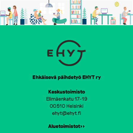
Ehkäisevä päihdetyö EHYT ry
Keskustoimisto
Elimäenkatu 17-19
00510 Helsinki
ehyt@ehyt.fi
Aluetoimistot>>