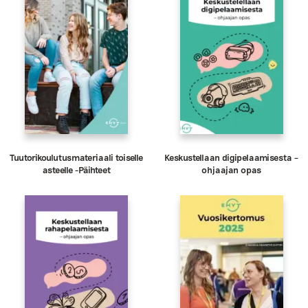
Tuutorikoulutusmateriaali toiselle
Keskustellaan digipelaamisesta –
asteelle -Päihteet
ohjaajan opas