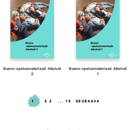
Bueno-opetusmateriaali: Alkoholi
Bueno-opetusmateriaali: Alkoholi
2
1
1
2
3
15
SEURAAVA