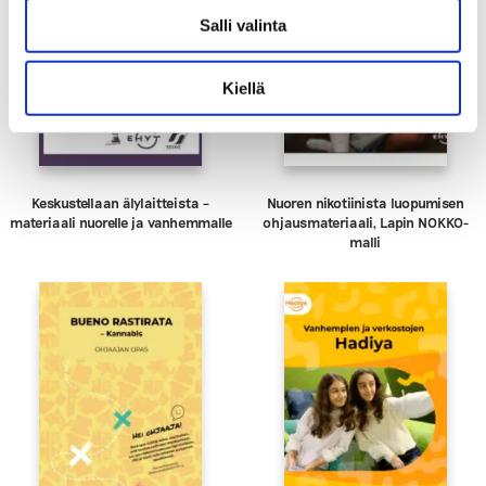
Salli valinta
Kiellä
Keskustellaan älylaitteista –
Nuoren nikotiinista luopumisen
materiaali nuorelle ja vanhemmalle
ohjausmateriaali, Lapin NOKKO-
malli