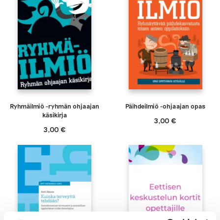
Ryhmäilmiö -ryhmän ohjaajan
Päihdeilmiö -ohjaajan opas
käsikirja
3,00
€
3,00
€