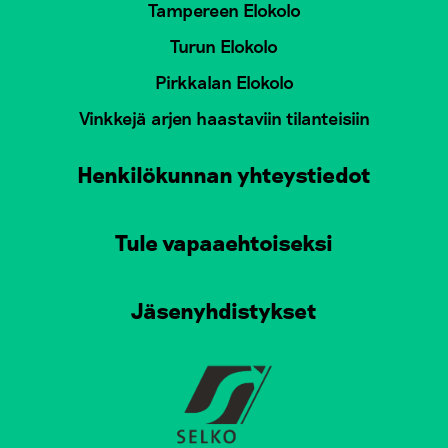
Tampereen Elokolo
Turun Elokolo
Pirkkalan Elokolo
Vinkkejä arjen haastaviin tilanteisiin
Henkilökunnan yhteystiedot
Tule vapaaehtoiseksi
Jäsenyhdistykset