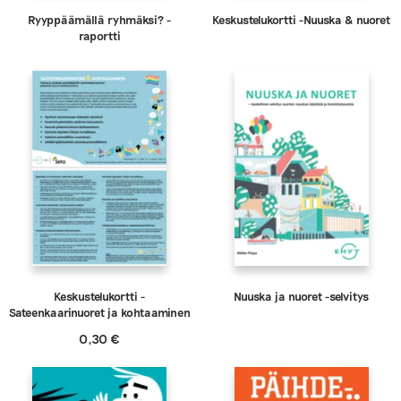
Ryyppäämällä ryhmäksi? -
Keskustelukortti -Nuuska & nuoret
raportti
Keskustelukortti -
Nuuska ja nuoret -selvitys
Sateenkaarinuoret ja kohtaaminen
0,30
€