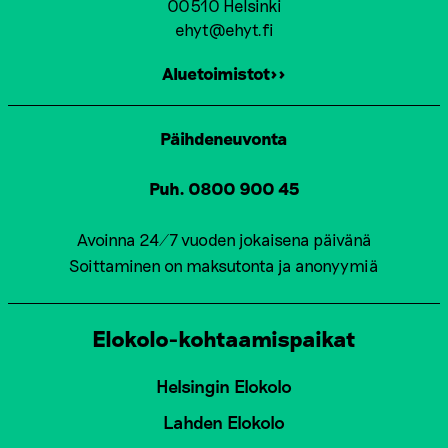
00510 Helsinki
ehyt@ehyt.fi
Aluetoimistot>>
Päihdeneuvonta
Puh. 0800 900 45
Avoinna 24/7 vuoden jokaisena päivänä
Soittaminen on maksutonta ja anonyymiä
Elokolo-kohtaamispaikat
Helsingin Elokolo
Lahden Elokolo