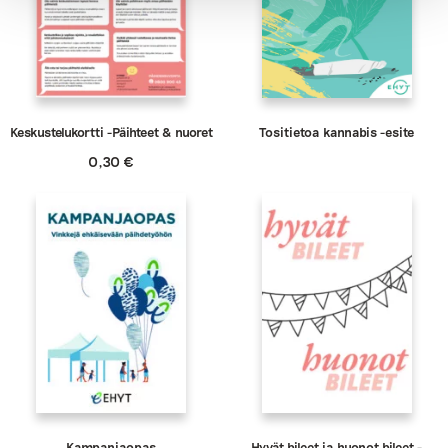
Keskustelukortti -Päihteet & nuoret
Tositietoa kannabis -esite
0,30
€
Kampanjaopas
Hyvät bileet ja huonot bileet -