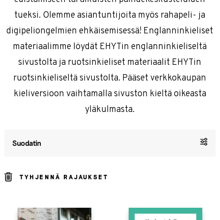
tueksi. Olemme asiantuntijoita myös rahapeli- ja
digipeliongelmien ehkäisemisessä! Englanninkieliset
materiaalimme löydät EHYTin englanninkieliseltä
sivustolta ja ruotsinkieliset materiaalit EHYTin
ruotsinkieliseltä sivustolta. Pääset verkkokaupan
kieliversioon vaihtamalla sivuston kieltä oikeasta
yläkulmasta.
Suodatin
TYHJENNÄ RAJAUKSET