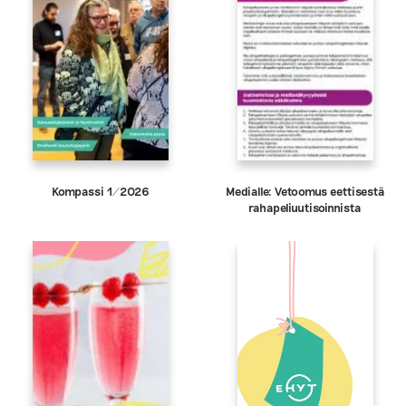
Kompassi 1/2026
Medialle: Vetoomus eettisestä
rahapeliuutisoinnista