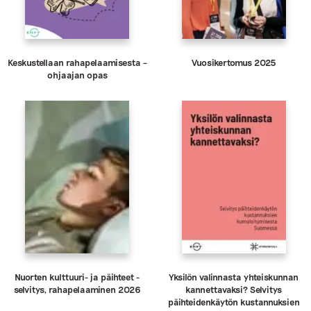
Keskustellaan rahapelaamisesta –
Vuosikertomus 2025
ohjaajan opas
Nuorten kulttuuri- ja päihteet -
Yksilön valinnasta yhteiskunnan
selvitys, rahapelaaminen 2026
kannettavaksi? Selvitys
päihteidenkäytön kustannuksien