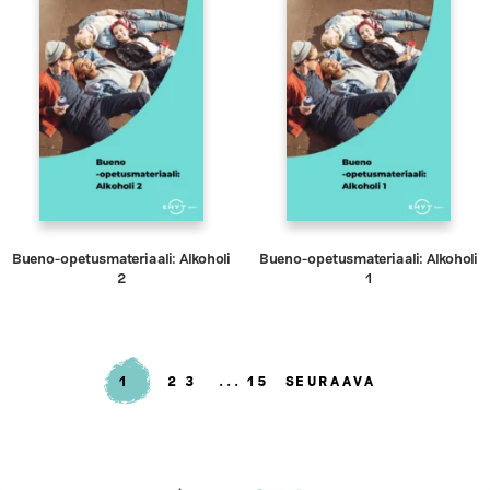
Bueno-opetusmateriaali: Alkoholi
Bueno-opetusmateriaali: Alkoholi
2
1
1
2
3
15
SEURAAVA