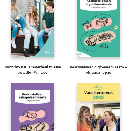
Tuutorikoulutusmateriaali toiselle
Keskustellaan digipelaamisesta –
asteelle -Päihteet
ohjaajan opas