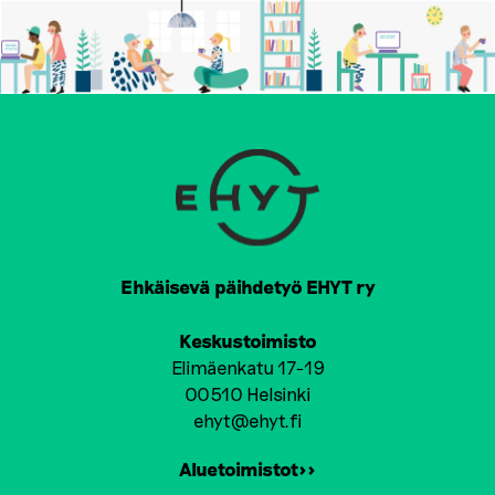
Ehkäisevä päihdetyö EHYT ry
Keskustoimisto
Elimäenkatu 17-19
00510 Helsinki
ehyt@ehyt.fi
Aluetoimistot>>