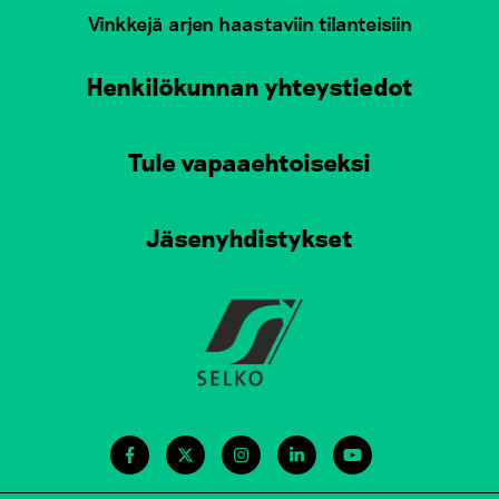
Vinkkejä arjen haastaviin tilanteisiin
Henkilökunnan yhteystiedot
Tule vapaaehtoiseksi
Jäsenyhdistykset