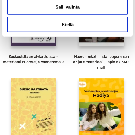
Salli valinta
Kiellä
Keskustellaan älylaitteista –
Nuoren nikotiinista luopumisen
materiaali nuorelle ja vanhemmalle
ohjausmateriaali, Lapin NOKKO-
malli