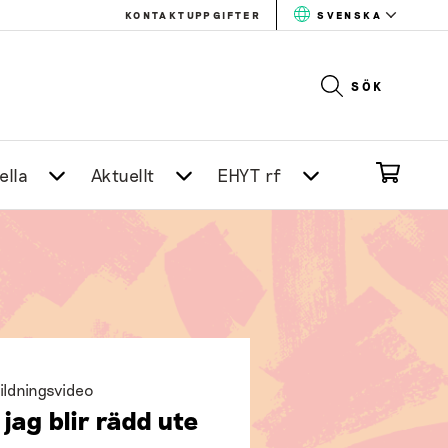
KONTAKTUPPGIFTER
SVENSKA
SÖK
ella
Aktuellt
EHYT rf
ildningsvideo
jag blir rädd ute