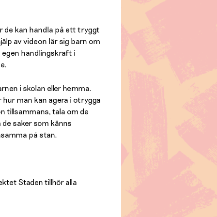
ur de kan handla på ett tryggt
jälp av videon lär sig barn om
 egen handlingskraft i
e.
rnen i skolan eller hemma.
 hur man kan agera i otrygga
eon tillsammans, tala om de
 de saker som känns
ensamma på stan.
ktet Staden tillhör alla