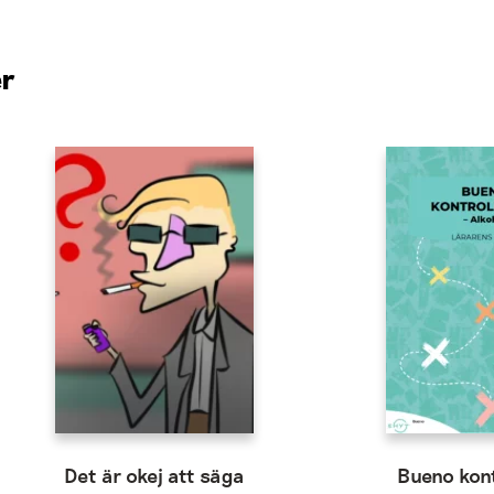
er
Det är okej att säga
Bueno kon