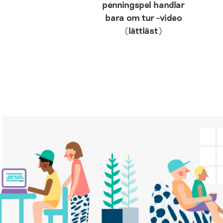
penningspel handlar
bara om tur -video
(lättläst)