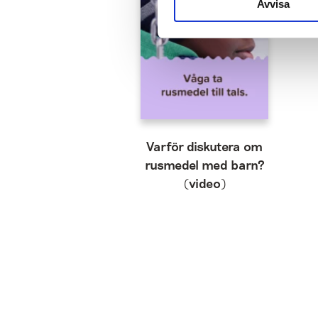
Avvisa
Varför diskutera om
rusmedel med barn?
(video)