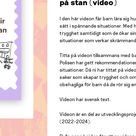
på stan (video)
I den här videon får barn lära sig h
sätt i spännande situationer. Med h
trygghet samtidigt som de ökar sin
situationer som verkar skrämmand
Titta på videon tillsammans med ba
Polisen har gett rekommendationer
situationer. Då ni har tittat på vid
saker som skapar trygghet och om
obehagliga för barn då de rör sig 
Videon har svensk text.
Videon är en del av utvecklingsproje
(2022–2024).