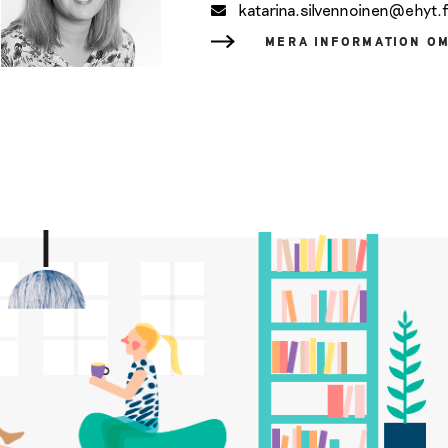
katarina.silvennoinen@ehyt.f
MERA INFORMATION O