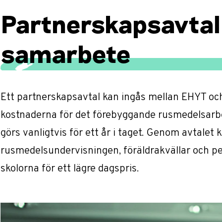
Partnerskapsavtal
samarbete
Ett partnerskapsavtal kan ingås mellan EHYT oc
kostnaderna för det förebyggande rusmedelsarbet
görs vanligtvis för ett år i taget. Genom avtalet 
rusmedelsundervisningen, föräldrakvällar och 
skolorna för ett lägre dagspris.