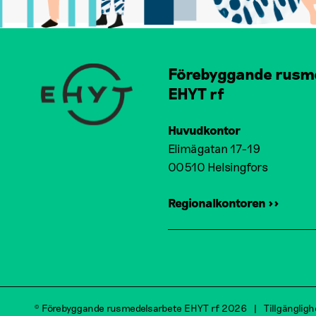
Förebyggande rusm
EHYT rf
Huvudkontor
Elimägatan 17-19
00510 Helsingfors
Regionalkontoren >>
© Förebyggande rusmedelsarbete EHYT rf 2026
Tillgänglig