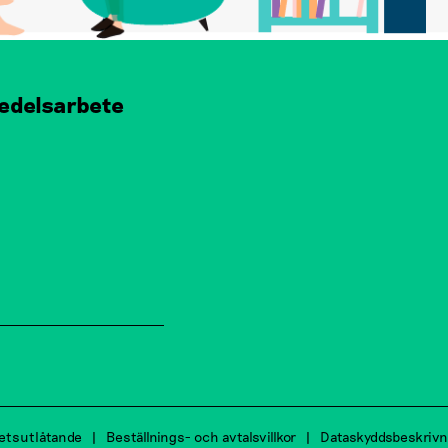
edelsarbete
hetsutlåtande
Beställnings- och avtalsvillkor
Dataskyddsbeskrivn