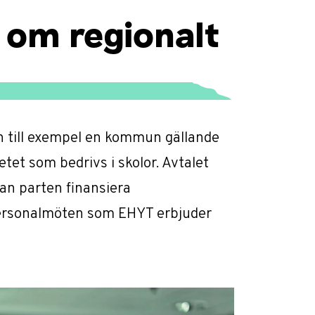
 om regionalt
h till exempel en kommun gällande
et som bedrivs i skolor. Avtalet
kan parten finansiera
personalmöten som EHYT erbjuder