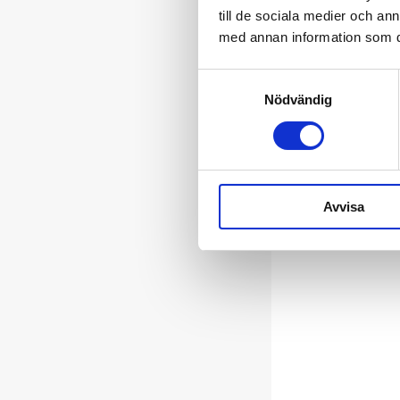
till de sociala medier och a
med annan information som du 
Samtyckesval
Nödvändig
Avvisa