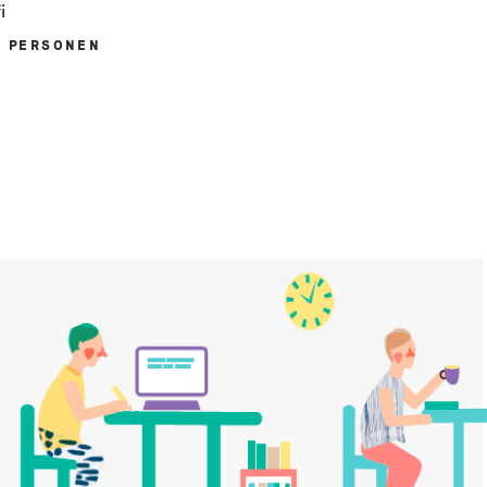
i
M PERSONEN