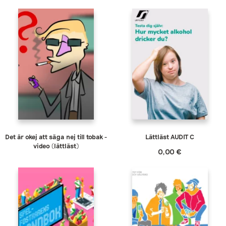
Det är okej att säga nej till tobak -
Lättläst AUDIT C
video (lättläst)
0,00
€