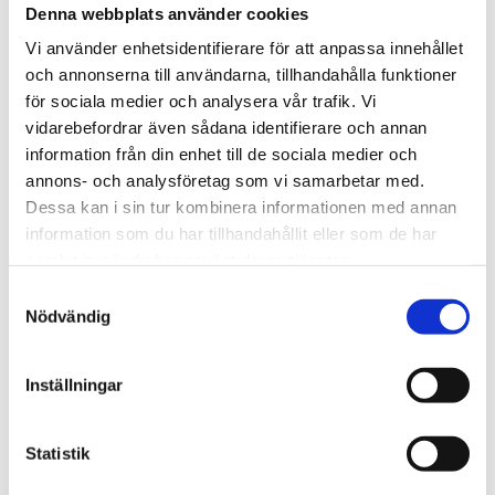
Denna webbplats använder cookies
Vi använder enhetsidentifierare för att anpassa innehållet
och annonserna till användarna, tillhandahålla funktioner
för sociala medier och analysera vår trafik. Vi
vidarebefordrar även sådana identifierare och annan
information från din enhet till de sociala medier och
annons- och analysföretag som vi samarbetar med.
Dessa kan i sin tur kombinera informationen med annan
information som du har tillhandahållit eller som de har
Audit-test, tio frågor om
Testa dig själv: Hur mycket
alkoholkonsumtion
penningspel spelar du? (lättläst)
samlat in när du har använt deras tjänster.
0,00
€
Samtyckesval
Nödvändig
Inställningar
Statistik