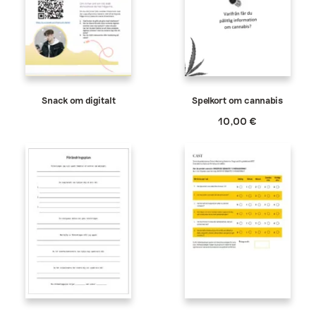
Snack om digitalt
Spelkort om cannabis
10,00
€