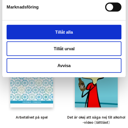
Marknadsföring
SELVIS tecknad serie om tobak
SELVIS tecknad serie om alkohol
Tillåt alla
(lättläst)
(lättläst)
Tillåt urval
Avvisa
Arbetslivet på spel
Det är okej att säga nej till alkohol
-video (lättläst)