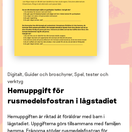
Digitalt
,
Guider och broschyrer
,
Spel, tester och
verktyg
Hemuppgift för
rusmedelsfostran i lågstadiet
Hemuppgiften är riktad åt föräldrar med barn i
lågstadiet. Uppgifterna görs tillsammans med familjen
hemma. Frågorna stöder rusmedelsfostran för