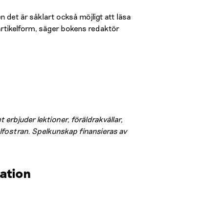
n det är såklart också möjligt att läsa
 artikelform, säger bokens redaktör
rbjuder lektioner, föräldrakvällar,
lfostran. Spelkunskap finansieras av
ation