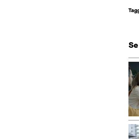
Tag
Se