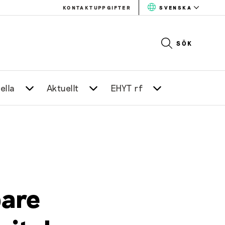
KONTAKTUPPGIFTER
SVENSKA
SÖK
ella
Aktuellt
EHYT rf
pare