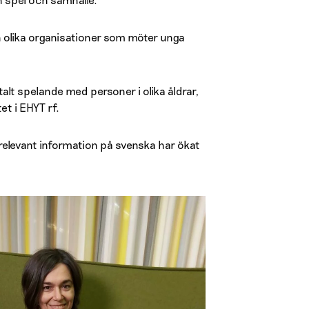
och olika organisationer som möter unga
talt spelande med personer i olika åldrar,
t i EHYT rf.
 relevant information på svenska har ökat