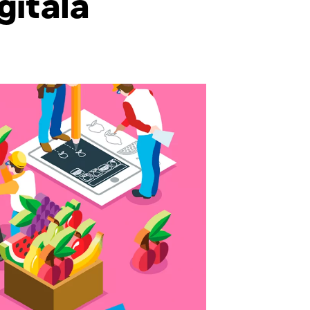
gitala