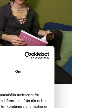
Om
andahålla funktioner för
n information från din enhet
spelfostran i barnfamiljer och
 tur kombinera informationen