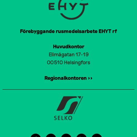
Förebyggande rusmedelsarbete EHYT rf
Huvudkontor
Elimägatan 17-19
00510 Helsingfors
Regionalkontoren >>