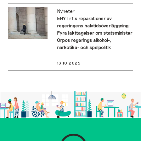
Nyheter
EHYT rf:s reparationer av
regeringens halvtidsöverläggning:
Fyra iakttagelser om statsminister
Orpos regerings alkohol-,
narkotika- och spelpolitik
13.10.2025