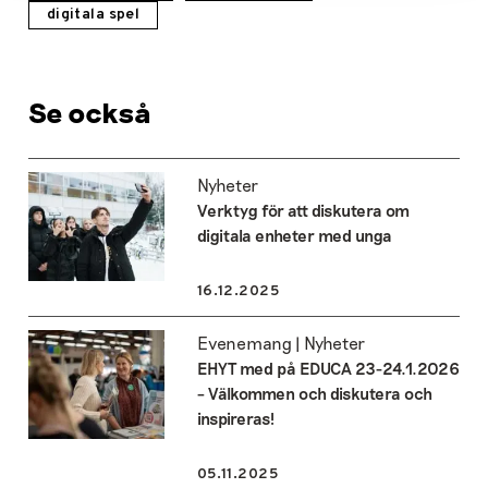
digitala spel
Se också
Nyheter
Verktyg för att diskutera om
digitala enheter med unga
16.12.2025
Evenemang | Nyheter
EHYT med på EDUCA 23-24.1.2026
– Välkommen och diskutera och
inspireras!
05.11.2025