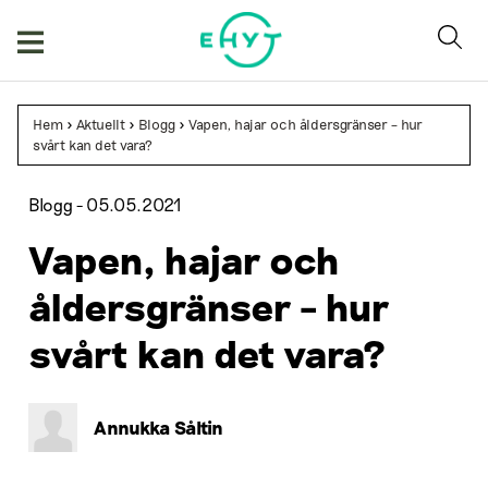
Hoppa
till
innehåll
Hem
>
Aktuellt
>
Blogg
>
Vapen, hajar och åldersgränser – hur
svårt kan det vara?
Blogg -
05.05.2021
Vapen, hajar och
åldersgränser – hur
svårt kan det vara?
Annukka Såltin