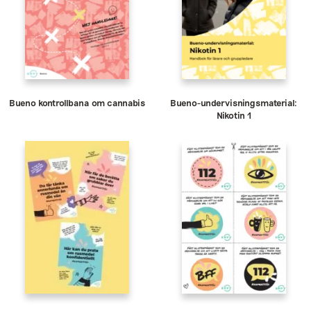
Bueno kontrollbana om cannabis
Bueno-undervisningsmaterial:
Nikotin 1