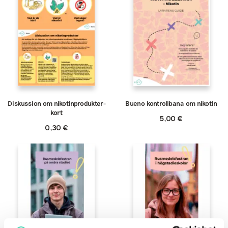
Diskussion om nikotinprodukter-
Bueno kontrollbana om nikotin
kort
5,00
€
0,30
€