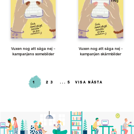
Vuxen nog att säga nej –
Vuxen nog att säga nej -
kampanjens somebilder
kampanjen skärmbilder
1
2
3
5
VISA NÄSTA