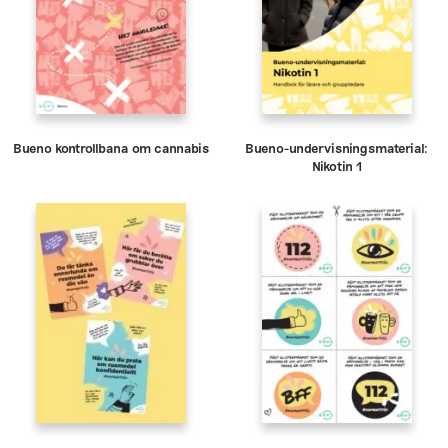
Bueno kontrollbana om cannabis
Bueno-undervisningsmaterial:
Nikotin 1