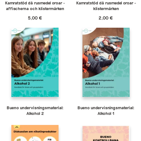
Kamratstöd då rusmedel oroar -
Kamratstöd då rusmedel oroar -
affischerna och klistermärken
klistermärken
5,00
€
2,00
€
Bueno undervisningsmaterial:
Bueno undervisningsmaterial:
Alkohol 2
Alkohol 1