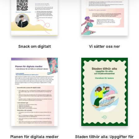
Snack om digitalt
Vi sätter oss ner
Planen för digitala medier
Staden tillhör alla: Uppgifter för