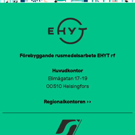
Förebyggande rusmedelsarbete EHYT rf
Huvudkontor
Elimägatan 17-19
00510 Helsingfors
Regionalkontoren >>