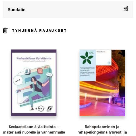
Suodatin
TYHJENNÄ RAJAUKSET
Keskustellaan älylaitteista –
Rahapelaaminen ja
materiaali nuorelle ja vanhemmalle
rahapeliongelma lyhyesti ja