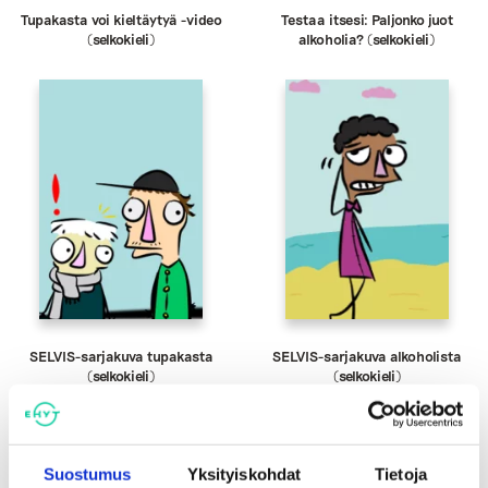
Tupakasta voi kieltäytyä -video
Testaa itsesi: Paljonko juot
(selkokieli)
alkoholia? (selkokieli)
SELVIS-sarjakuva tupakasta
SELVIS-sarjakuva alkoholista
(selkokieli)
(selkokieli)
Suostumus
Yksityiskohdat
Tietoja