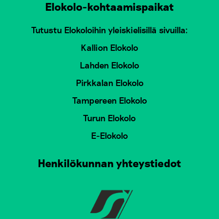
Elokolo-kohtaamispaikat
Tutustu Elokoloihin yleiskielisillä sivuilla:
Kallion Elokolo
Lahden Elokolo
Pirkkalan Elokolo
Tampereen Elokolo
Turun Elokolo
E-Elokolo
Henkilökunnan yhteystiedot