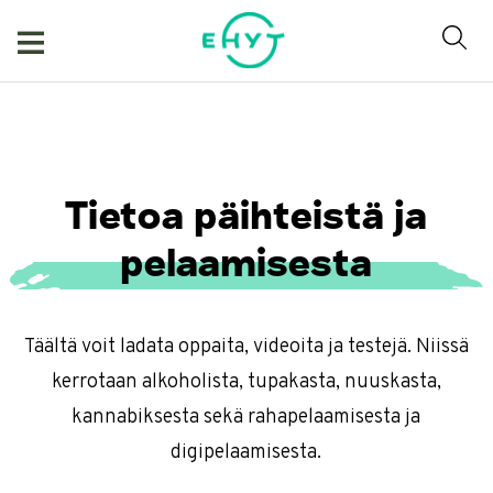
Skip
to
content
Tietoa päihteistä ja
pelaamisesta
Täältä voit ladata oppaita, videoita ja testejä. Niissä
kerrotaan alkoholista, tupakasta, nuuskasta,
kannabiksesta sekä rahapelaamisesta ja
digipelaamisesta.