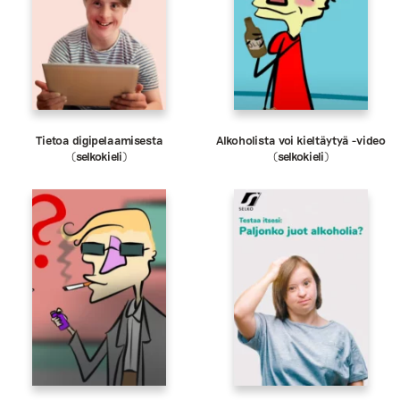
Tietoa digipelaamisesta
Alkoholista voi kieltäytyä -video
(selkokieli)
(selkokieli)