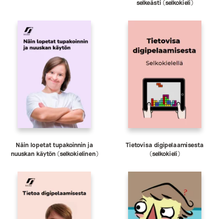
selkeästi (selkokieli)
Näin lopetat tupakoinnin ja
Tietovisa digipelaamisesta
nuuskan käytön (selkokielinen)
(selkokieli)