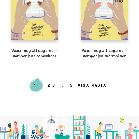
Vuxen nog att säga nej –
Vuxen nog att säga nej -
kampanjens somebilder
kampanjen skärmbilder
1
2
3
5
VISA NÄSTA