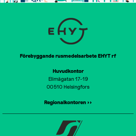
Förebyggande rusmedelsarbete EHYT rf
Huvudkontor
Elimägatan 17-19
00510 Helsingfors
Regionalkontoren >>