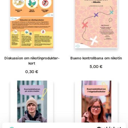
Diskussion om nikotinprodukter-
Bueno kontrollbana om nikotin
kort
5,00
€
0,30
€