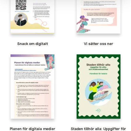
Snack om digitalt
Vi sätter oss ner
Planen för digitala medier
Staden tillhör alla: Uppgifter för