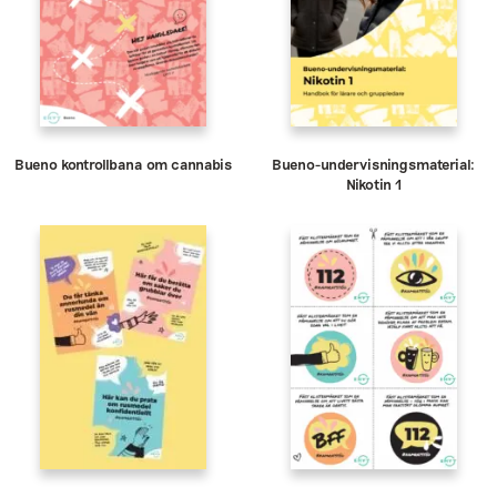
Bueno kontrollbana om cannabis
Bueno-undervisningsmaterial:
Nikotin 1