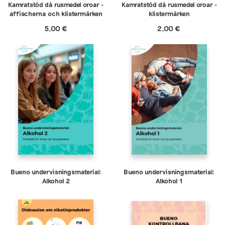
Kamratstöd då rusmedel oroar -
Kamratstöd då rusmedel oroar -
affischerna och klistermärken
klistermärken
5,00
€
2,00
€
Bueno undervisningsmaterial:
Bueno undervisningsmaterial:
Alkohol 2
Alkohol 1