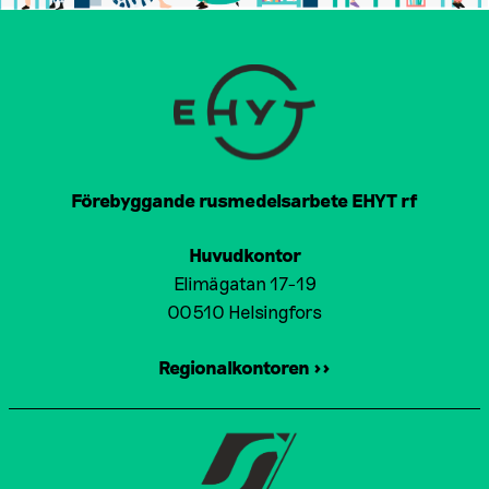
Förebyggande rusmedelsarbete EHYT rf
Huvudkontor
Elimägatan 17-19
00510 Helsingfors
Regionalkontoren >>