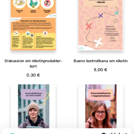
Diskussion om nikotinprodukter-
Bueno kontrollbana om nikotin
kort
5,00
€
0,30
€