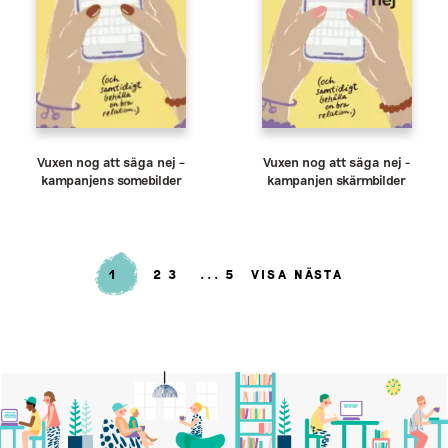
Vuxen nog att säga nej –
Vuxen nog att säga nej -
kampanjens somebilder
kampanjen skärmbilder
1
2
3
5
VISA NÄSTA