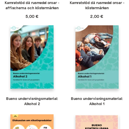
Kamratstöd då rusmedel oroar -
Kamratstöd då rusmedel oroar -
affischerna och klistermärken
klistermärken
5,00
€
2,00
€
Bueno undervisningsmaterial:
Bueno undervisningsmaterial:
Alkohol 2
Alkohol 1