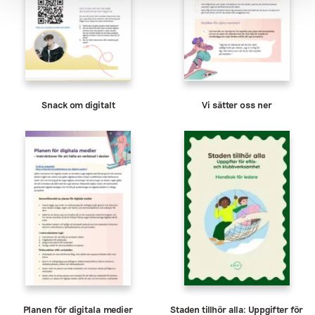
Snack om digitalt
Vi sätter oss ner
Planen för digitala medier
Staden tillhör alla: Uppgifter för