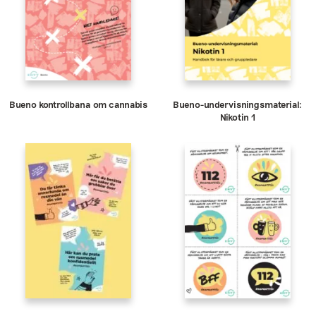
Bueno kontrollbana om cannabis
Bueno-undervisningsmaterial:
Nikotin 1