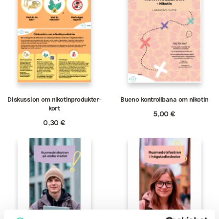
Diskussion om nikotinprodukter-
Bueno kontrollbana om nikotin
kort
5,00
€
0,30
€