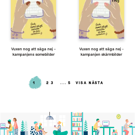
Vuxen nog att säga nej –
Vuxen nog att säga nej -
kampanjens somebilder
kampanjen skärmbilder
1
2
3
5
VISA NÄSTA