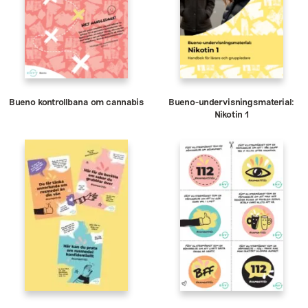
Bueno kontrollbana om cannabis
Bueno-undervisningsmaterial:
Nikotin 1