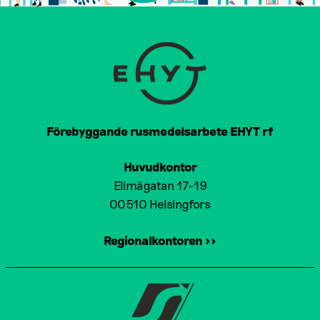
Förebyggande rusmedelsarbete EHYT rf
Huvudkontor
Elimägatan 17-19
00510 Helsingfors
Regionalkontoren >>