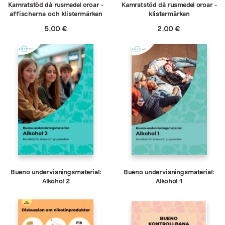
Kamratstöd då rusmedel oroar -
Kamratstöd då rusmedel oroar -
affischerna och klistermärken
klistermärken
5,00
€
2,00
€
Bueno undervisningsmaterial:
Bueno undervisningsmaterial:
Alkohol 2
Alkohol 1