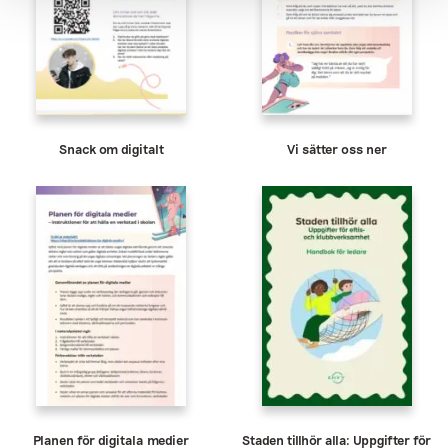
Snack om digitalt
Vi sätter oss ner
Planen för digitala medier
Staden tillhör alla: Uppgifter för