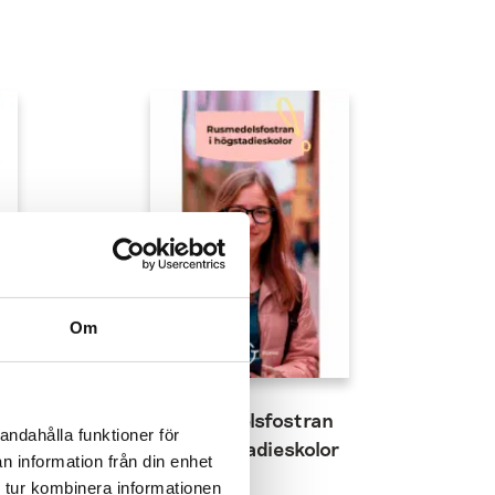
Om
n
Rusmedelsfostran
andahålla funktioner för
för högstadieskolor
n information från din enhet
 tur kombinera informationen