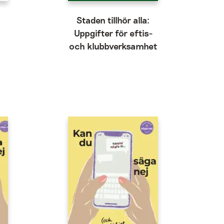
a
Staden tillhör alla:
Uppgifter för eftis-
och klubbverksamhet