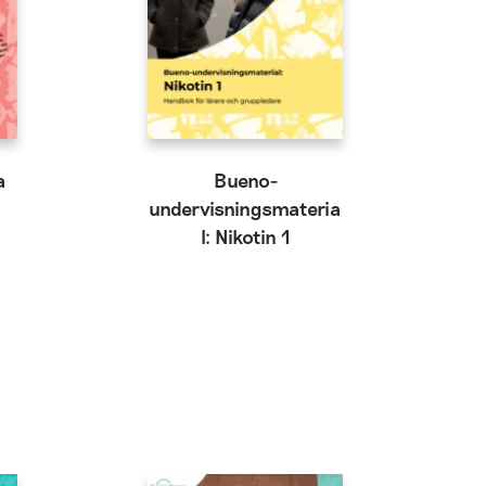
a
Bueno-
undervisningsmateria
l: Nikotin 1