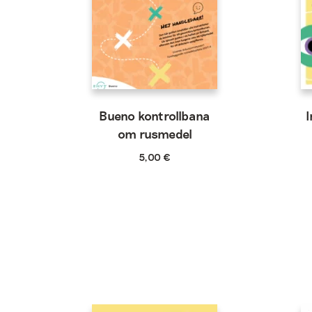
Bueno kontrollbana
I
om rusmedel
5,00
€