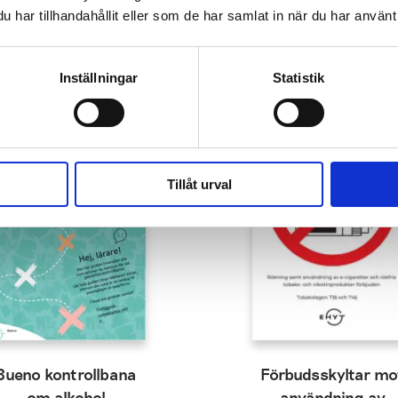
har tillhandahållit eller som de har samlat in när du har använt 
Inställningar
Statistik
Tillåt urval
Bueno kontrollbana
Förbudsskyltar mo
om alkohol
användning av