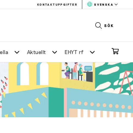
KONTAKTUPPGIFTER
SVENSKA
SÖK
ella
Aktuellt
EHYT rf