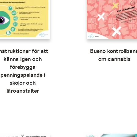
nstruktioner för att
Bueno kontrollban
känna igen och
om cannabis
förebygga
penningspelande i
skolor och
läroanstalter