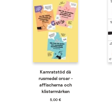
Kamratstöd då
rusmedel oroar -
affischerna och
klistermärken
5,00
€