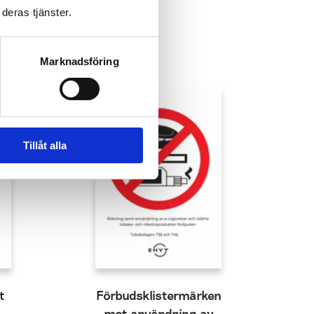
deras tjänster.
Marknadsföring
Tillåt alla
t
Förbudsklistermärken
mot användning av