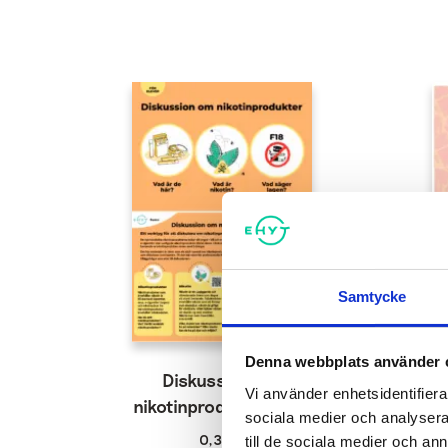
Samtycke
Denna webbplats använder 
Diskussion om
Vi använder enhetsidentifierar
nikotinprodukter-kort
sociala medier och analysera 
0,30
€
till de sociala medier och a