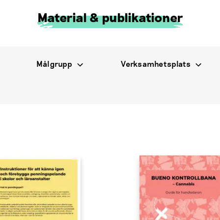
Material & publikationer
Målgrupp
Verksamhetsplats