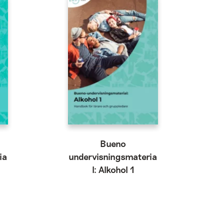
Bueno
ia
undervisningsmateria
l: Alkohol 1