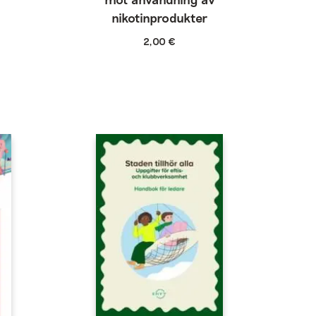
nikotinprodukter
2,00
€