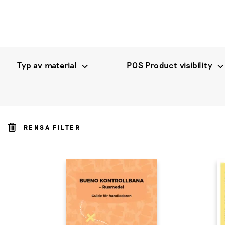
Typ av material
POS Product visibility
RENSA FILTER