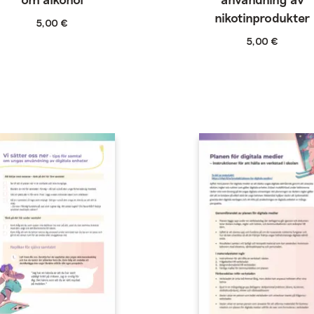
nikotinprodukter
5,00
€
5,00
€