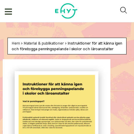
Hoppa
till
innehåll
Hem
>
Material & publikationer
> Instruktioner för att känna igen
och förebygga penningspelande i skolor och läroanstalter