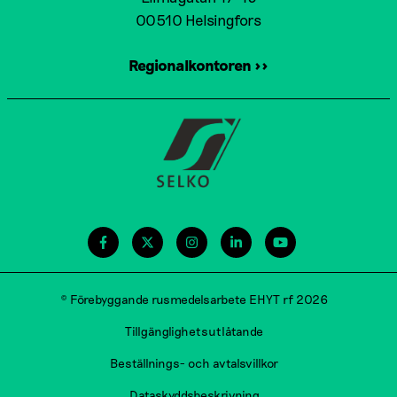
00510 Helsingfors
Regionalkontoren >>
© Förebyggande rusmedelsarbete EHYT rf 2026
Tillgänglighetsutlåtande
Beställnings- och avtalsvillkor
Dataskyddsbeskrivning