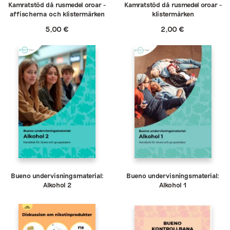
Kamratstöd då rusmedel oroar -
Kamratstöd då rusmedel oroar -
affischerna och klistermärken
klistermärken
5,00
€
2,00
€
Bueno undervisningsmaterial:
Bueno undervisningsmaterial:
Alkohol 2
Alkohol 1