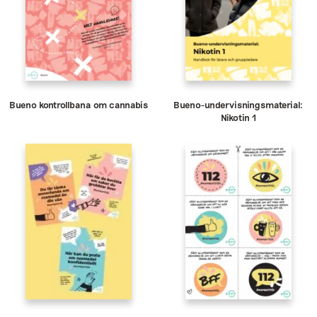
Bueno kontrollbana om cannabis
Bueno-undervisningsmaterial:
Nikotin 1