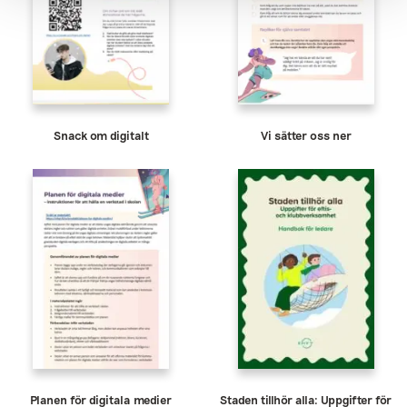
Snack om digitalt
Vi sätter oss ner
Planen för digitala medier
Staden tillhör alla: Uppgifter för