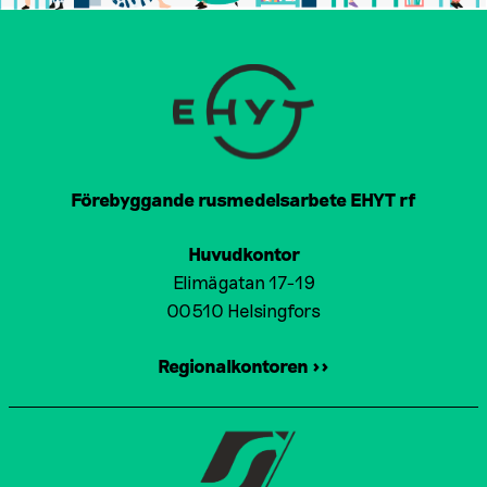
Förebyggande rusmedelsarbete EHYT rf
Huvudkontor
Elimägatan 17-19
00510 Helsingfors
Regionalkontoren >>