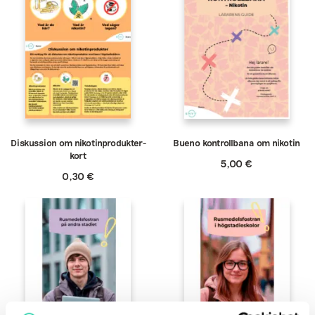
Diskussion om nikotinprodukter-
Bueno kontrollbana om nikotin
kort
5,00
€
0,30
€