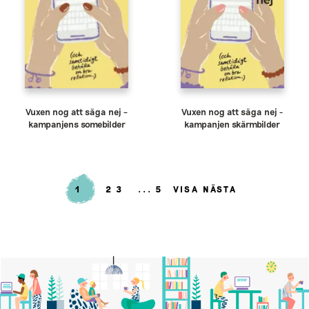
Vuxen nog att säga nej –
Vuxen nog att säga nej -
kampanjens somebilder
kampanjen skärmbilder
1
2
3
5
VISA NÄSTA