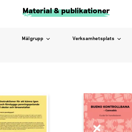
Material & publikationer
Målgrupp
Verksamhetsplats