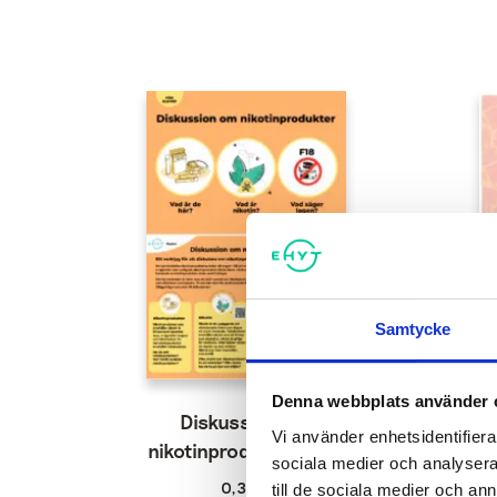
Samtycke
Denna webbplats använder 
Diskussion om
Vi använder enhetsidentifierar
nikotinprodukter-kort
sociala medier och analysera 
0,30
€
till de sociala medier och a