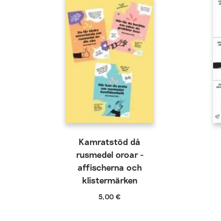
Kamratstöd då
rusmedel oroar -
affischerna och
klistermärken
5,00
€