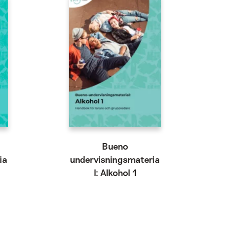
Bueno
ia
undervisningsmateria
l: Alkohol 1