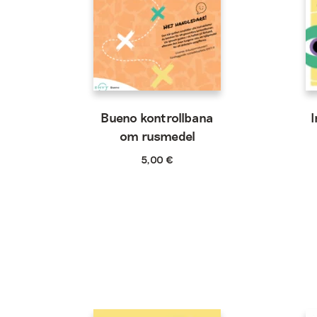
Bueno kontrollbana
I
om rusmedel
5,00
€