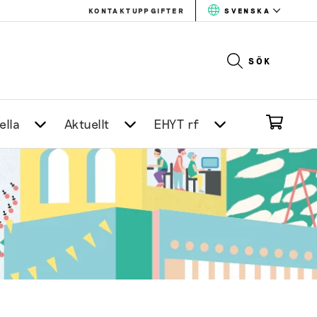
KONTAKTUPPGIFTER
SVENSKA
SÖK
ella
Aktuellt
EHYT rf