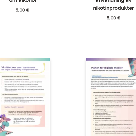
nikotinprodukter
5,00
€
5,00
€