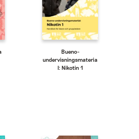
a
Bueno-
undervisningsmateria
l: Nikotin 1