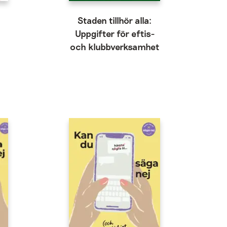
a
Staden tillhör alla:
Uppgifter för eftis-
och klubbverksamhet