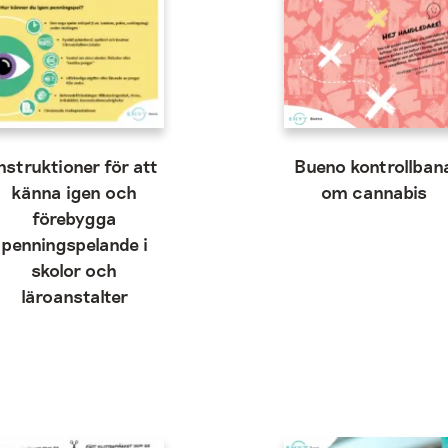
nstruktioner för att
Bueno kontrollban
känna igen och
om cannabis
förebygga
penningspelande i
skolor och
läroanstalter