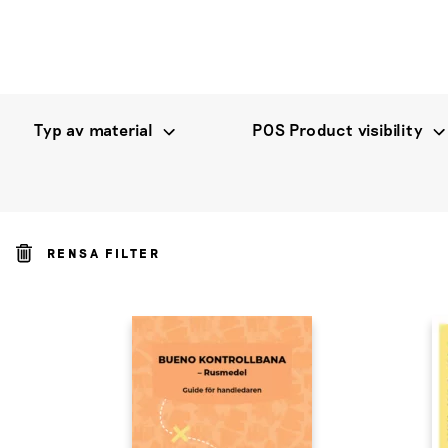
Typ av material
POS Product visibility
RENSA FILTER