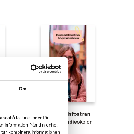
Om
n
Rusmedelsfostran
andahålla funktioner för
för högstadieskolor
n information från din enhet
 tur kombinera informationen