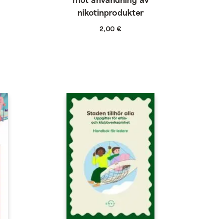
nikotinprodukter
2,00
€