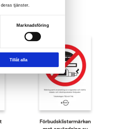
deras tjänster.
Marknadsföring
Tillåt alla
t
Förbudsklistermärken
mot användning av