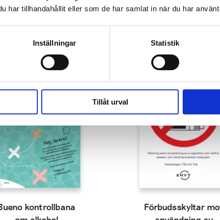
har tillhandahållit eller som de har samlat in när du har använt 
Inställningar
Statistik
Tillåt urval
Bueno kontrollbana
Förbudsskyltar mo
om alkohol
användning av