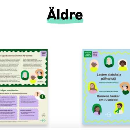
Äldre