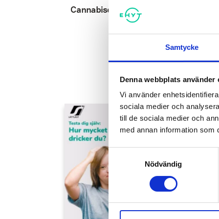
Cannabisdagboken
Samtycke
Denna webbplats använder 
Vi använder enhetsidentifierar
sociala medier och analysera 
till de sociala medier och a
med annan information som du 
Samtyckesval
Nödvändig