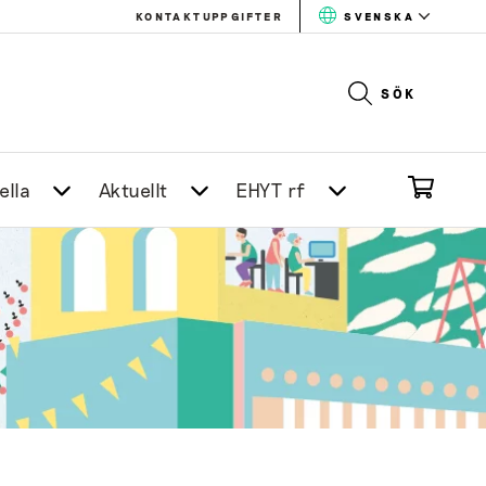
KONTAKTUPPGIFTER
SVENSKA
SÖK
ella
Aktuellt
EHYT rf