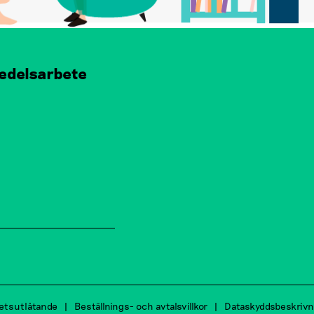
edelsarbete
hetsutlåtande
Beställnings- och avtalsvillkor
Dataskyddsbeskrivn