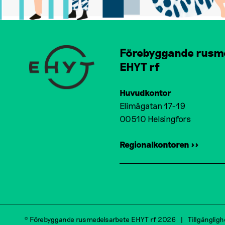
Förebyggande rusm
EHYT rf
Huvudkontor
Elimägatan 17-19
00510 Helsingfors
Regionalkontoren >>
© Förebyggande rusmedelsarbete EHYT rf 2026
Tillgänglig