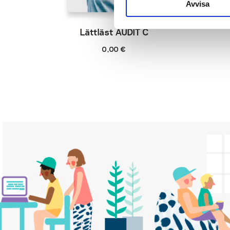
Avvisa
Lättläst AUDIT C
0,00
€