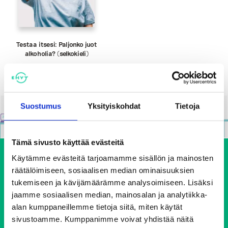
Testaa itsesi: Paljonko juot
alkoholia? (selkokieli)
Suostumus
Yksityiskohdat
Tietoja
Tämä sivusto käyttää evästeitä
Käytämme evästeitä tarjoamamme sisällön ja mainosten
räätälöimiseen, sosiaalisen median ominaisuuksien
tukemiseen ja kävijämäärämme analysoimiseen. Lisäksi
jaamme sosiaalisen median, mainosalan ja analytiikka-
alan kumppaneillemme tietoja siitä, miten käytät
sivustoamme. Kumppanimme voivat yhdistää näitä
Ehkäisevä päihdetyö EHYT ry