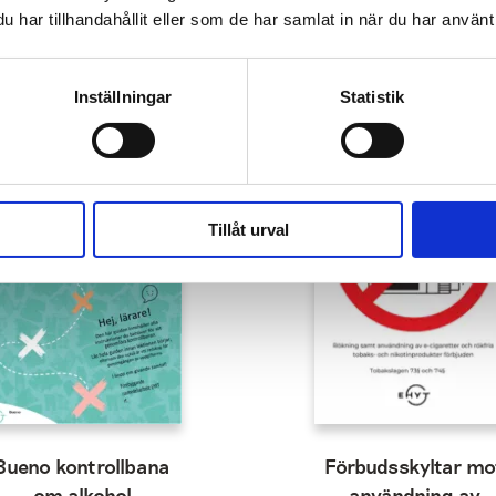
har tillhandahållit eller som de har samlat in när du har använt 
Inställningar
Statistik
Tillåt urval
Bueno kontrollbana
Förbudsskyltar mo
om alkohol
användning av