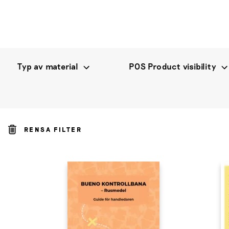
Typ av material
POS Product visibility
RENSA FILTER