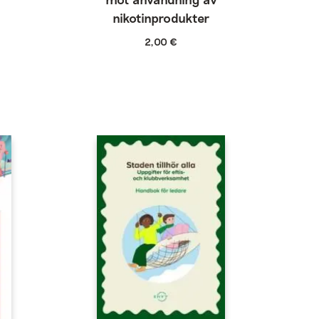
nikotinprodukter
2,00
€