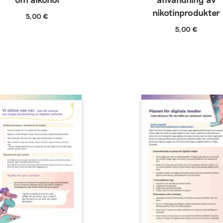
nikotinprodukter
5,00
€
5,00
€