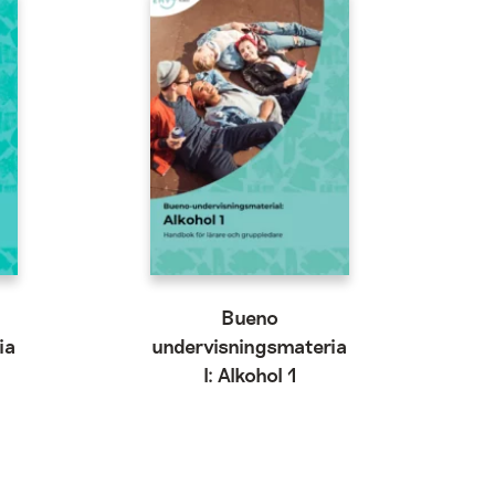
Bueno
ia
undervisningsmateria
l: Alkohol 1