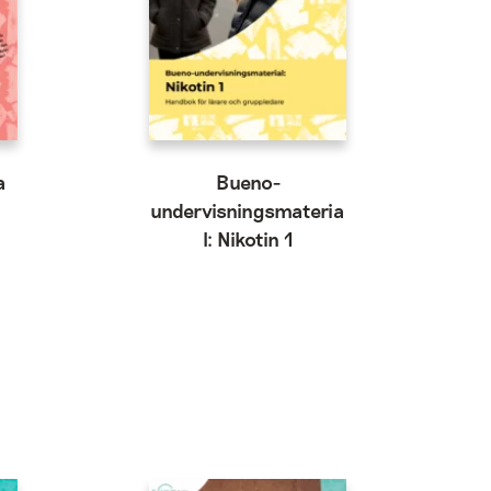
a
Bueno-
undervisningsmateria
l: Nikotin 1