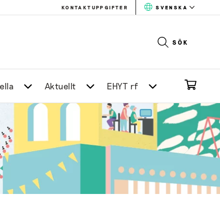
KONTAKTUPPGIFTER
SVENSKA
SÖK
ella
Aktuellt
EHYT rf