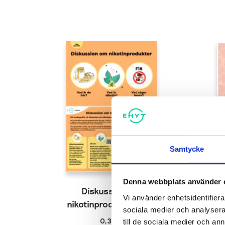
Samtycke
Denna webbplats använder 
Diskussion om
Vi använder enhetsidentifierar
nikotinprodukter-kort
sociala medier och analysera 
0,30
€
till de sociala medier och a