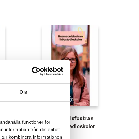
Om
n
Rusmedelsfostran
andahålla funktioner för
för högstadieskolor
n information från din enhet
 tur kombinera informationen