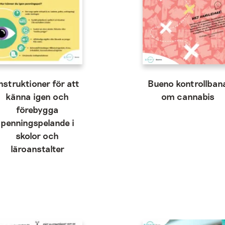
nstruktioner för att
Bueno kontrollban
känna igen och
om cannabis
förebygga
penningspelande i
skolor och
läroanstalter