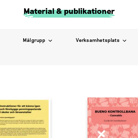
Material & publikationer
Målgrupp
Verksamhetsplats