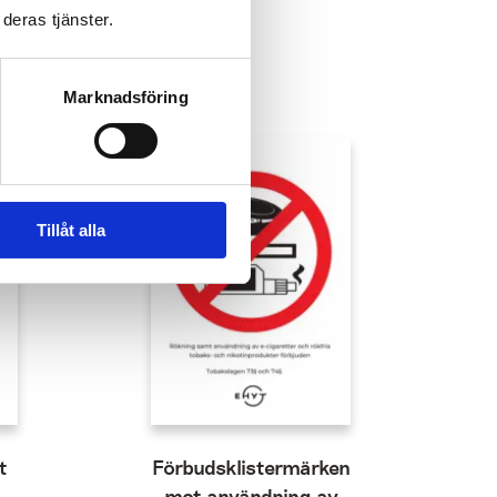
deras tjänster.
Marknadsföring
Tillåt alla
t
Förbudsklistermärken
mot användning av