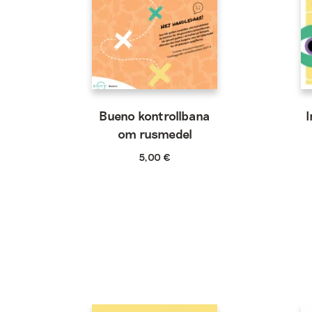
Bueno kontrollbana
I
om rusmedel
5,00
€