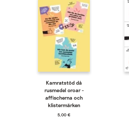
Kamratstöd då
rusmedel oroar -
affischerna och
klistermärken
5,00
€