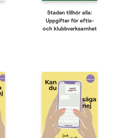
a
Staden tillhör alla:
Uppgifter för eftis-
och klubbverksamhet